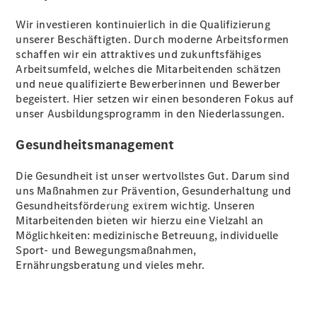
Gebrauchtwagensuche
Finanzdienste
Wir investieren kontinuierlich in die Qualifizierung
Digitale
unserer Beschäftigten. Durch moderne Arbeitsformen
Extras
schaffen wir ein attraktives und zukunftsfähiges
Arbeitsumfeld, welches die Mitarbeitenden schätzen
und neue qualifizierte Bewerberinnen und Bewerber
begeistert. Hier setzen wir einen besonderen Fokus auf
unser Ausbildungsprogramm in den Niederlassungen.
Gesundheitsmanagement
Die Gesundheit ist unser wertvollstes Gut. Darum sind
uns Maßnahmen zur Prävention, Gesunderhaltung und
Über uns
Gesundheitsförderung extrem wichtig. Unseren
Mitarbeitenden bieten wir hierzu eine Vielzahl an
Möglichkeiten: medizinische Betreuung, individuelle
Sport- und Bewegungsmaßnahmen,
Ernährungsberatung und vieles mehr.
Übersicht