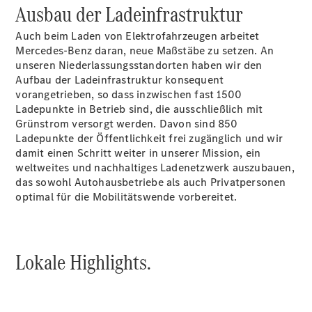
Ausbau der Ladeinfrastruktur
Kontakt
Auch beim Laden von Elektrofahrzeugen arbeitet
Mercedes-Benz daran, neue Maßstäbe zu setzen. An
unseren Niederlassungsstandorten haben wir den
Aufbau der Ladeinfrastruktur konsequent
vorangetrieben, so dass inzwischen fast 1500
Ladepunkte in Betrieb sind, die ausschließlich mit
Ansprechpartner
Grünstrom versorgt werden. Davon sind 850
Kontaktformular
Ladepunkte der Öffentlichkeit frei zugänglich und wir
Elektromobilität
damit einen Schritt weiter in unserer Mission, ein
Unternehmensinformationen
weltweites und nachhaltiges Ladenetzwerk auszubauen,
Karriere
das sowohl Autohausbetriebe als auch Privatpersonen
optimal für die Mobilitätswende vorbereitet.
Lokale Highlights.