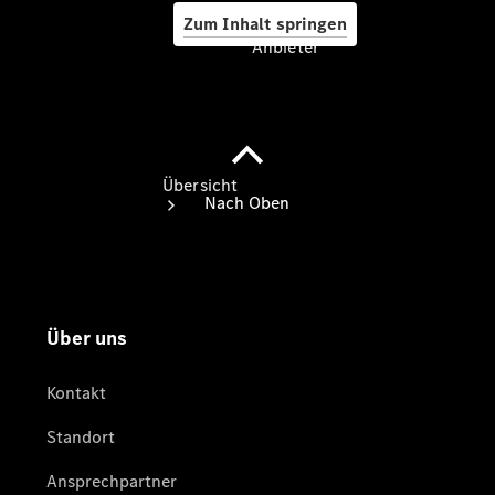
Zum Inhalt springen
Anbieter
Anbieter
Übersicht
Startseite
Ansprechpartner
finden
Beratung
vereinbaren
Servicetermin