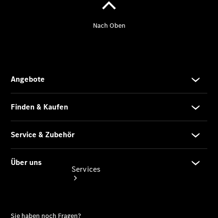
Übersicht
Gebrauchtwagensuche
Junge
Sterne
Digitale
Extras
Services